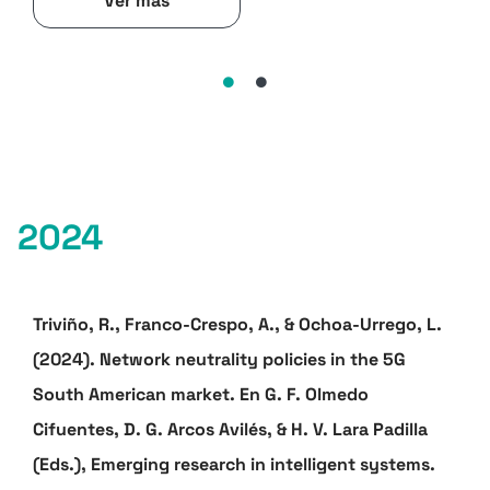
Ver más
2024
Triviño, R., Franco-Crespo, A., & Ochoa-Urrego, L.
(2024). Network neutrality policies in the 5G
South American market. En G. F. Olmedo
Cifuentes, D. G. Arcos Avilés, & H. V. Lara Padilla
(Eds.), Emerging research in intelligent systems.