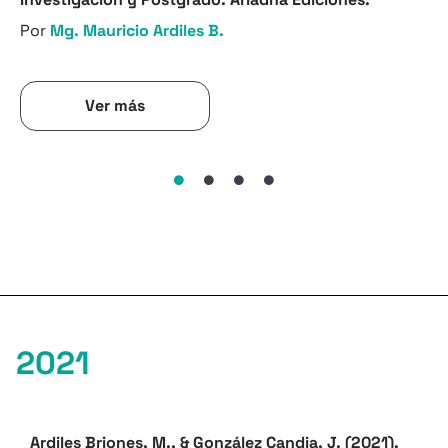
Por
Mg. Mauricio Ardiles B.
Ver más
2021
Ardiles Briones, M., & González Candia, J. (2021).