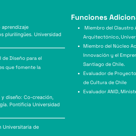
Funciones Adicion
 aprendizaje
Miembro del Claustro 
s plurilingües. Universidad
Arquitectónico, Univer
Miembro del Núcleo Ac
Innovación y el Empre
 de Diseño para el
Santiago de Chile.
es que fomente la
Evaluador de Proyectos
de Cultura de Chile
Evaluador ANID, Minist
 y diseño: Co-creación,
gía. Pontificia Universidad
 Universitaria de