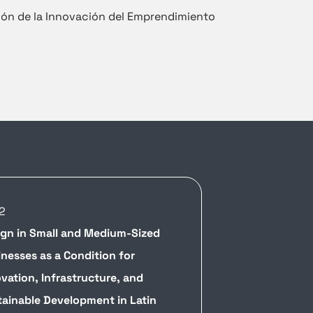
ión de la Innovación del Emprendimiento
2
ign in Small and Medium-Sized
nesses as a Condition for
vation, Infrastructure, and
ainable Development in Latin