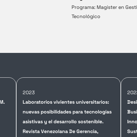
Programa: Magíster en Gest
Tecnológico
2023
202
 M.
Laboratorios vivientes universitarios:
Des
nuevas posibilidades para tecnologías
Busi
asistivas y el desarrollo sostenible.
Inno
Revista Venezolana De Gerencia,
Sust