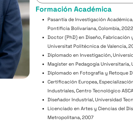
Formación Académica
Pasantía de Investigación Académica,
Pontificia Bolivariana, Colombia, 202
Doctor (PhD) en Diseño, Fabricación y
Universitat Politécnica de Valencia, 
Diplomado en Investigación, Universi
Magíster en Pedagogía Universitaria,
Diplomado en Fotografía y Retoque Di
Certificación Europea, Especializació
Industriales, Centro Tecnológico AS
Diseñador Industrial, Universidad Te
Licenciado en Artes y Ciencias del Di
Metropolitana, 2007