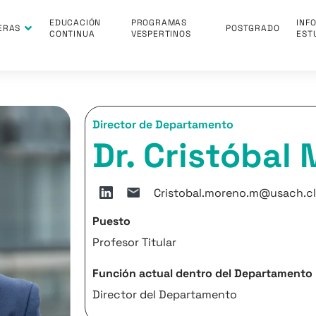
EDUCACIÓN
PROGRAMAS
INF
ERAS
POSTGRADO
CONTINUA
VESPERTINOS
EST
Director de Departamento
Dr. Cristóba
Cristobal.moreno.m@usach.c
Puesto
Profesor Titular
Función actual dentro del Departamento
Director del Departamento