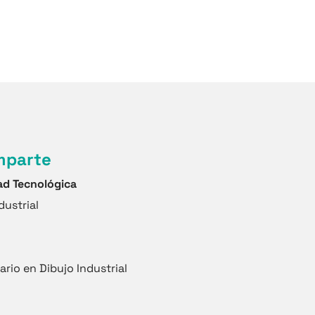
mparte
dad Tecnológica
dustrial
rio en Dibujo Industrial