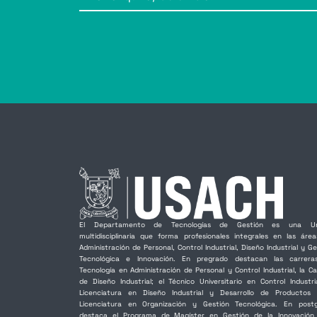
El Departamento de Tecnologías de Gestión es una Un
multidisciplinaria que forma profesionales integrales en las áre
Administración de Personal, Control Industrial, Diseño Industrial y Ge
Tecnológica e Innovación. En pregrado destacan las carrer
Tecnología en Administración de Personal y Control Industrial, la Ca
de Diseño Industrial; el Técnico Universitario en Control Industria
Licenciatura en Diseño Industrial y Desarrollo de Productos
Licenciatura en Organización y Gestión Tecnológica. En post
destaca el Programa de Magíster en Gestión de la Innovación