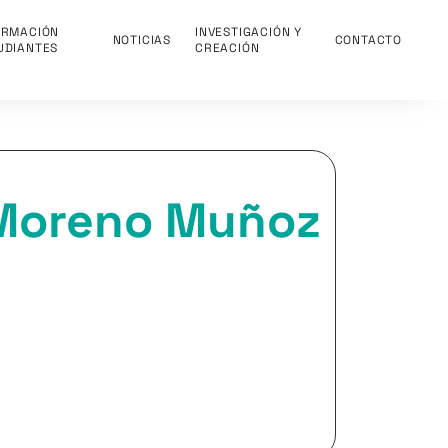
ORMACIÓN
INVESTIGACIÓN Y
NOTICIAS
CONTACTO
UDIANTES
CREACIÓN
l Moreno Muñoz
l