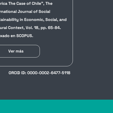
ica The Case of Chile", The
rnational Journal of Social
ainability in Economic, Social, and
ural Context, Vol. 18, pp. 65-84.
exado en SCOPUS.
Ver más
ORCID ID: 0000-0002-6477-5118