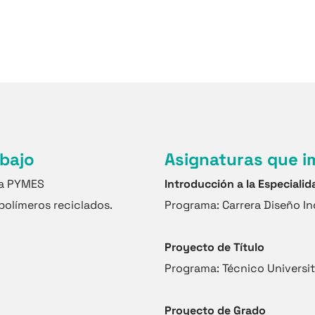
abajo
Asignaturas que i
ra PYMES
Introducción a la Especiali
polímeros reciclados.
Programa: Carrera Diseño In
Proyecto de Título
Programa: Técnico Universita
Proyecto de Grado