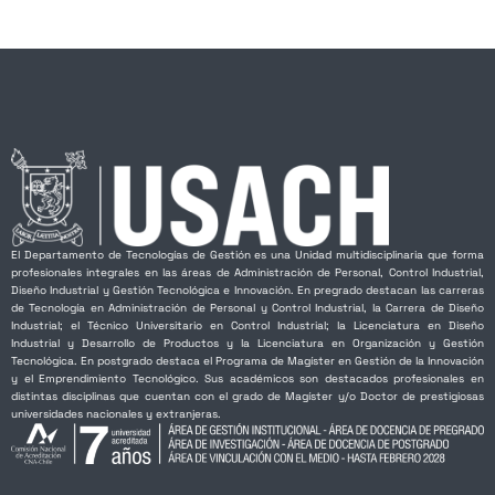
El Departamento de Tecnologías de Gestión es una Unidad multidisciplinaria que forma
profesionales integrales en las áreas de Administración de Personal, Control Industrial,
Diseño Industrial y Gestión Tecnológica e Innovación. En pregrado destacan las carreras
de Tecnología en Administración de Personal y Control Industrial, la Carrera de Diseño
Industrial; el Técnico Universitario en Control Industrial; la Licenciatura en Diseño
Industrial y Desarrollo de Productos y la Licenciatura en Organización y Gestión
Tecnológica. En postgrado destaca el Programa de Magíster en Gestión de la Innovación
y el Emprendimiento Tecnológico. Sus académicos son destacados profesionales en
distintas disciplinas que cuentan con el grado de Magíster y/o Doctor de prestigiosas
universidades nacionales y extranjeras.