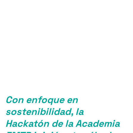
EMTP-
FACTEC
en el
DTG
Con enfoque en
sostenibilidad, la
Hackatón de la Academia