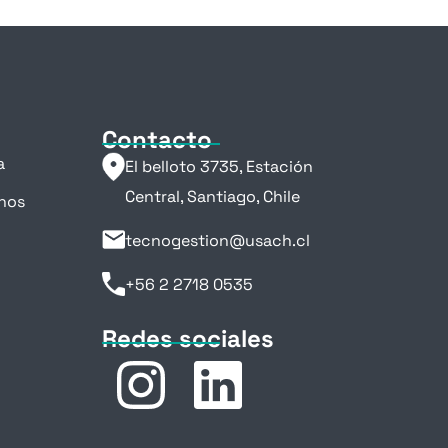
Contacto
a
El belloto 3735, Estación
Central, Santiago, Chile
nos
tecnogestion@usach.cl
+56 2 2718 0535
Redes sociales