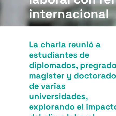
internacional
La charla reunió a
estudiantes de
diplomados, pregrado
magíster y doctorad
de varias
universidades,
explorando el impact