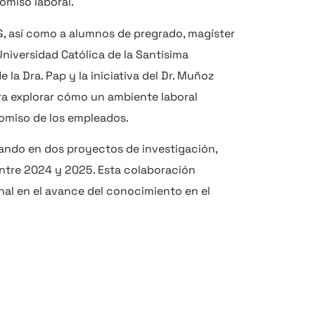
omiso laboral.
G, así como a alumnos de pregrado, magíster
Universidad Católica de la Santísima
la Dra. Pap y la iniciativa del Dr. Muñoz
ra explorar cómo un ambiente laboral
romiso de los empleados.
rando en dos proyectos de investigación,
entre 2024 y 2025. Esta colaboración
nal en el avance del conocimiento en el