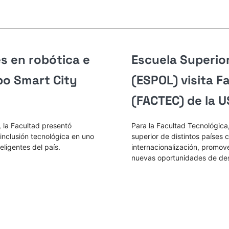
s en robótica e
Escuela Superior
xpo Smart City
(ESPOL) visita F
(FACTEC) de la 
 la Facultad presentó
Para la Facultad Tecnológica
e inclusión tecnológica en uno
superior de distintos países 
eligentes del país.
internacionalización, promov
nuevas oportunidades de des