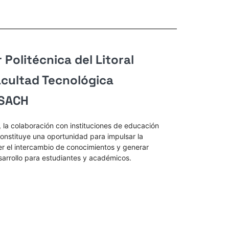
 Politécnica del Litoral
acultad Tecnológica
USACH
, la colaboración con instituciones de educación
constituye una oportunidad para impulsar la
er el intercambio de conocimientos y generar
arrollo para estudiantes y académicos.