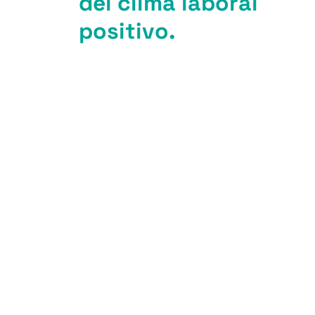
del clima laboral
positivo.