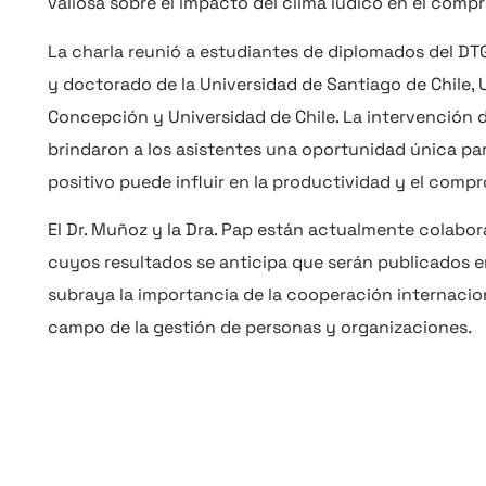
valiosa sobre el impacto del clima lúdico en el compr
La charla reunió a estudiantes de diplomados del DT
y doctorado de la Universidad de Santiago de Chile, 
Concepción y Universidad de Chile. La intervención de 
brindaron a los asistentes una oportunidad única pa
positivo puede influir en la productividad y el comp
El Dr. Muñoz y la Dra. Pap están actualmente colabo
cuyos resultados se anticipa que serán publicados 
subraya la importancia de la cooperación internacio
campo de la gestión de personas y organizaciones
.