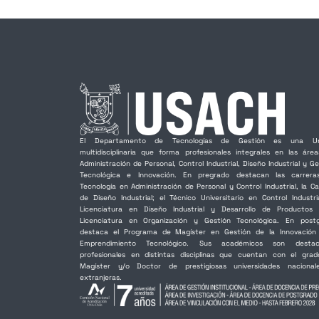
El Departamento de Tecnologías de Gestión es una Un
multidisciplinaria que forma profesionales integrales en las áre
Administración de Personal, Control Industrial, Diseño Industrial y Ge
Tecnológica e Innovación. En pregrado destacan las carrer
Tecnología en Administración de Personal y Control Industrial, la Ca
de Diseño Industrial; el Técnico Universitario en Control Industria
Licenciatura en Diseño Industrial y Desarrollo de Productos
Licenciatura en Organización y Gestión Tecnológica. En post
destaca el Programa de Magíster en Gestión de la Innovación
Emprendimiento Tecnológico. Sus académicos son destac
profesionales en distintas disciplinas que cuentan con el gra
Magíster y/o Doctor de prestigiosas universidades naciona
extranjeras.