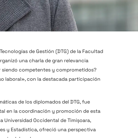
Tecnologías de Gestión (DTG) de la Facultad
organizó una charla de gran relevancia
uir siendo competentes y comprometidos?
so laboral», con la destacada participación
máticas de los diplomados del DTG, fue
tal en la coordinación y promoción de esta
la Universidad Occidental de Timișoara,
es y Estadística, ofreció una perspectiva